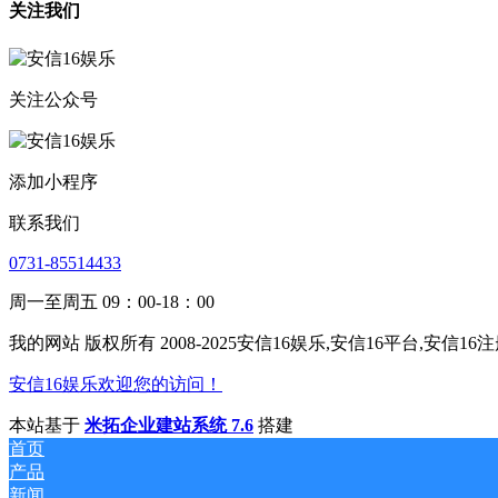
关注我们
关注公众号
添加小程序
联系我们
0731-85514433
周一至周五 09：00-18：00
我的网站 版权所有 2008-2025安信16娱乐,安信16平台,安信16
安信16娱乐欢迎您的访问！
本站基于
米拓企业建站系统 7.6
搭建
首页
产品
新闻