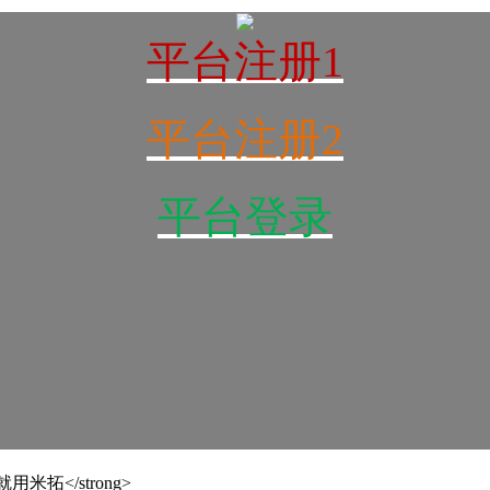
平台注册1
平台注册2
平台登录