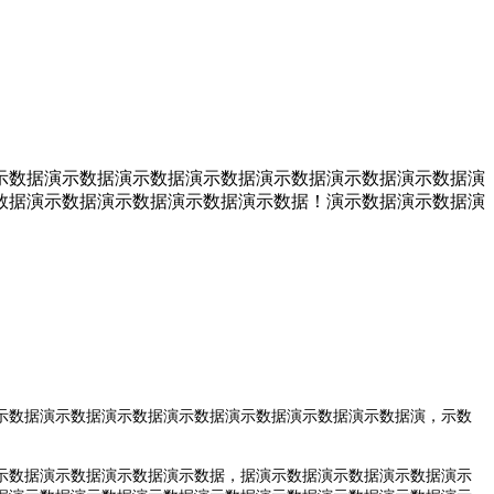
示数据演示数据演示数据演示数据演示数据演示数据演示数据演
数据演示数据演示数据演示数据演示数据！演示数据演示数据演
示数据演示数据演示数据演示数据演示数据演示数据演示数据演，示数
示数据演示数据演示数据演示数据，据演示数据演示数据演示数据演示