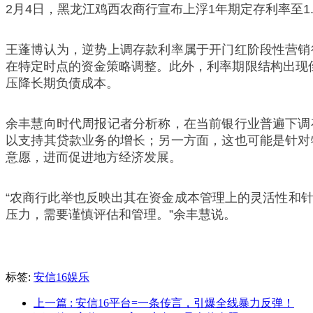
2月4日，黑龙江鸡西农商行宣布上浮1年期定存利率至1.4
王蓬博认为，逆势上调存款利率属于开门红阶段性营销
在特定时点的资金策略调整。此外，利率期限结构出现
压降长期负债成本。
余丰慧向时代周报记者分析称，在当前银行业普遍下调
以支持其贷款业务的增长；另一方面，这也可能是针对
意愿，进而促进地方经济发展。
“农商行此举也反映出其在资金成本管理上的灵活性和
压力，需要谨慎评估和管理。”余丰慧说。
标签:
安信16娱乐
上一篇
: 安信16平台=一条传言，引爆全线暴力反弹！