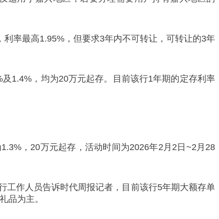
利率最高1.95%，但要求3年内不可转让，可转让的3年
%及1.4%，均为20万元起存。目前该行1年期的定存利率
。
%，20万元起存，活动时间为2026年2月2日~2月28
行工作人员告诉时代周报记者，目前该行5年期大额存单
活礼品为主。