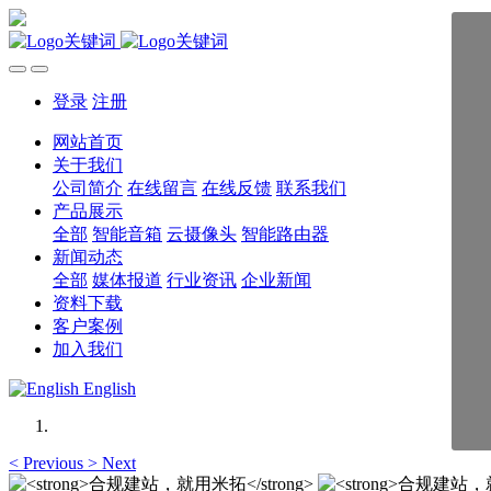
登录
注册
网站首页
关于我们
公司简介
在线留言
在线反馈
联系我们
产品展示
全部
智能音箱
云摄像头
智能路由器
新闻动态
全部
媒体报道
行业资讯
企业新闻
资料下载
客户案例
加入我们
English
<
Previous
>
Next