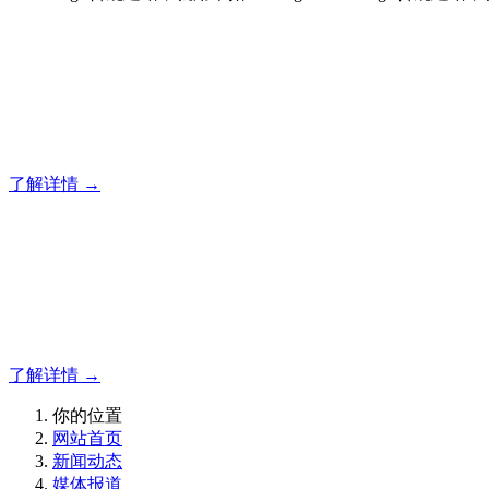
合规建站，就用米拓
12年专注于米拓企业建站系统的研发，为你提供合规、安全、
了解详情 →
合规建站，就用米拓
12年专注于米拓企业建站系统的研发，为你提供合规、安全、
了解详情 →
你的位置
网站首页
新闻动态
媒体报道