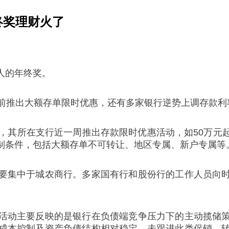
终奖理财火了
工人的年终奖。
节前推出大额存单限时优惠，还有多家银行逆势上调存款
，其所在支行近一周推出存款限时优惠活动，如50万元
制条件，包括大额存单不可转让、地区专属、新户专属等
要集中于城农商行。多家国有行和股份行的工作人员向
活动主要反映的是银行在负债端竞争压力下的主动揽储
成本控制及资产负债结构相对稳定，未跟进此类促销，