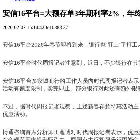
安信16平台=大额存单3年期利率2%，年
2026-02-07 15:14:42
fc16888
37
安信16平台2026年春节即将到来，银行也“盯上”了打
安信16平台时代周报记者注意到，近日，不少银行在
安信16平台多家城商行的工作人员向时代周报记者表示
活动有额度限制，卖完即止。部分银行对此还有额外限
不过，据时代周报记者观察，上述新春存款特惠活动主
优惠活动。
博通咨询首席分析师王蓬博对时代周报记者表示，优惠
在合规范围内提升吸引力，而国有大行和股份行因资金