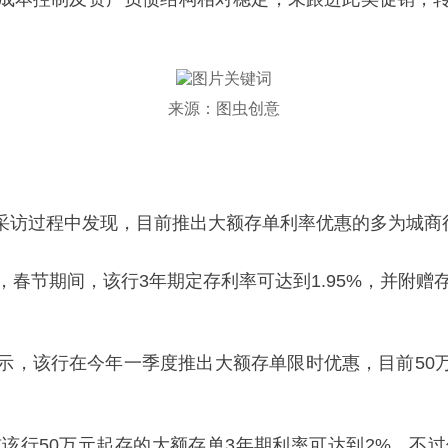
来源：图虫创意
采访过程中发现，目前推出大额存单利率优惠的多为城商
春节期间，该行3年期定存利率可达到1.95%，并附赠存
，该行在今年一季度推出大额存单限时优惠，目前50万元
该行50万元起存的大额存单3年期利率可达到2%，不