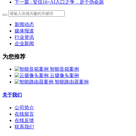
下一篇
: 安信16=AI入口之争，是个伪命题
新闻动态
媒体报道
行业资讯
企业新闻
为您推荐
智能音箱案例
云摄像头案例
智能路由器案例
关于我们
公司简介
在线留言
在线反馈
联系我们