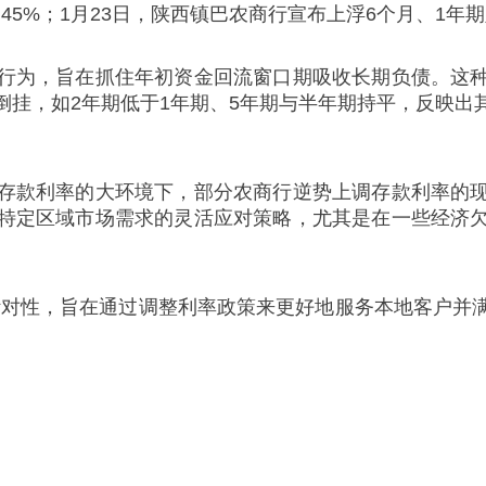
5%；1月23日，陕西镇巴农商行宣布上浮6个月、1年期定存
行为，旨在抓住年初资金回流窗口期吸收长期负债。这
倒挂，如2年期低于1年期、5年期与半年期持平，反映出
存款利率的大环境下，部分农商行逆势上调存款利率的
特定区域市场需求的灵活应对策略，尤其是在一些经济
针对性，旨在通过调整利率政策来更好地服务本地客户并