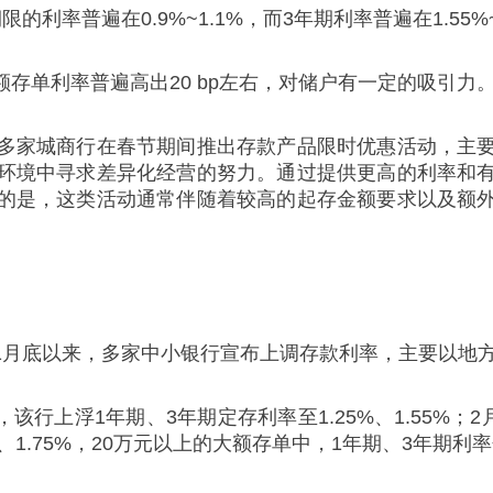
率普遍在0.9%~1.1%，而3年期利率普遍在1.55%~
存单利率普遍高出20 bp左右，对储户有一定的吸引力
多家城商行在春节期间推出存款产品限时优惠活动，主
环境中寻求差异化经营的努力。通过提供更高的利率和
的是，这类活动通常伴随着较高的起存金额要求以及额
1月底以来，多家中小银行宣布上调存款利率，主要以地
该行上浮1年期、3年期定存利率至1.25%、1.55%；2
、1.75%，20万元以上的大额存单中，1年期、3年期利率分