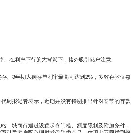
利率。在利率下行的大背景下，格外吸引储户注意。
起存、3年期大额存单利率最高可达到2%，多数存款优惠
。
时代周报记者表示，近期并没有特别推出针对春节的存款
策略。城商行通过设置起存门槛、额度限制及附加条件，
转而引导客户配置理财或保险类产品，体现出不同类型银