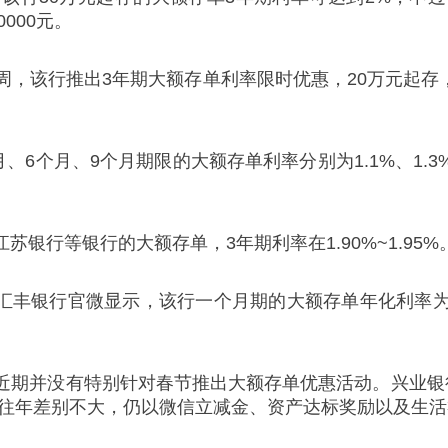
000元。
，该行推出3年期大额存单利率限时优惠，20万元起存，
6个月、9个月期限的大额存单利率分别为1.1%、1.3
银行等银行的大额存单，3年期利率在1.90%~1.95%
丰银行官微显示，该行一个月期的大额存单年化利率为1.3
近期并没有特别针对春节推出大额存单优惠活动。兴业银
和往年差别不大，仍以微信立减金、资产达标奖励以及生